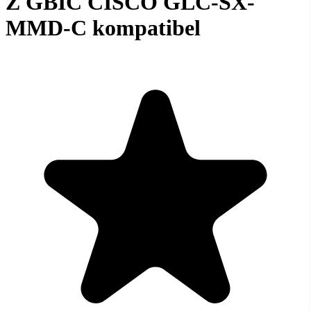
Z GBIC CISCO GLC-SX-
MMD-C kompatibel