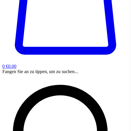
0
€0.00
Fangen Sie an zu tippen, um zu suchen...