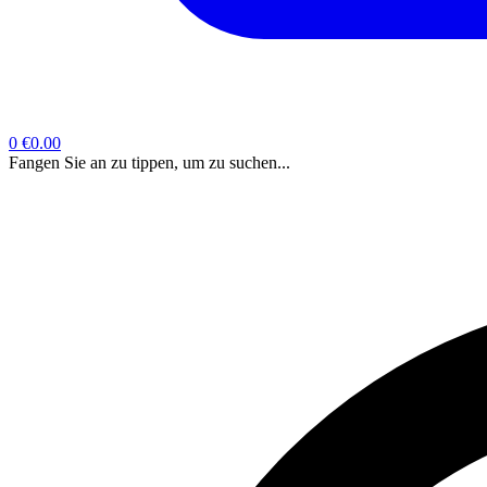
0
€0.00
Fangen Sie an zu tippen, um zu suchen...