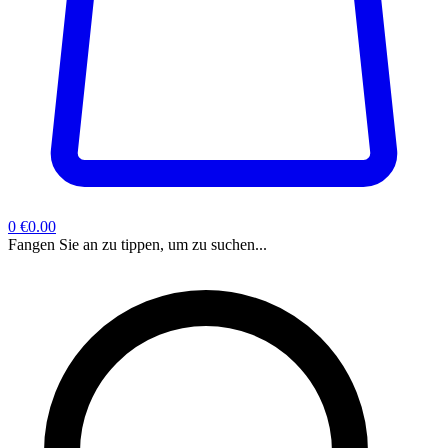
0
€0.00
Fangen Sie an zu tippen, um zu suchen...