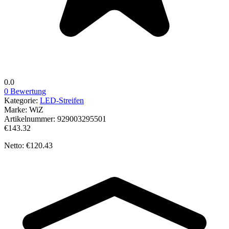
0.0
0 Bewertung
Kategorie:
LED-Streifen
Marke:
WiZ
Artikelnummer:
929003295501
€143.32
Netto: €120.43