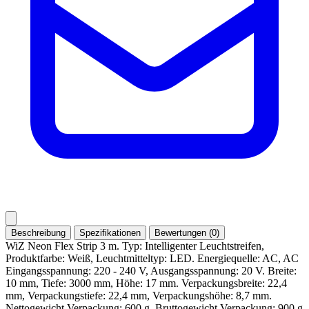
Beschreibung
Spezifikationen
Bewertungen (0)
WiZ Neon Flex Strip 3 m. Typ: Intelligenter Leuchtstreifen,
Produktfarbe: Weiß, Leuchtmitteltyp: LED. Energiequelle: AC, AC
Eingangsspannung: 220 - 240 V, Ausgangsspannung: 20 V. Breite:
10 mm, Tiefe: 3000 mm, Höhe: 17 mm. Verpackungsbreite: 22,4
mm, Verpackungstiefe: 22,4 mm, Verpackungshöhe: 8,7 mm.
Nettogewicht Verpackung: 600 g, Bruttogewicht Verpackung: 900 g