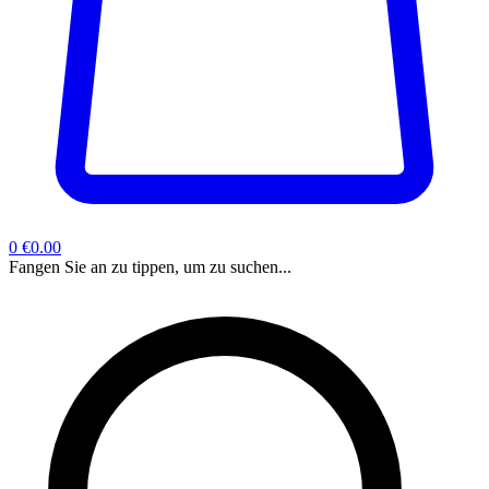
0
€0.00
Fangen Sie an zu tippen, um zu suchen...