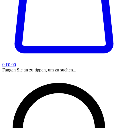
0
€0.00
Fangen Sie an zu tippen, um zu suchen...