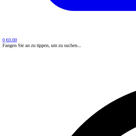
0
€0.00
Fangen Sie an zu tippen, um zu suchen...