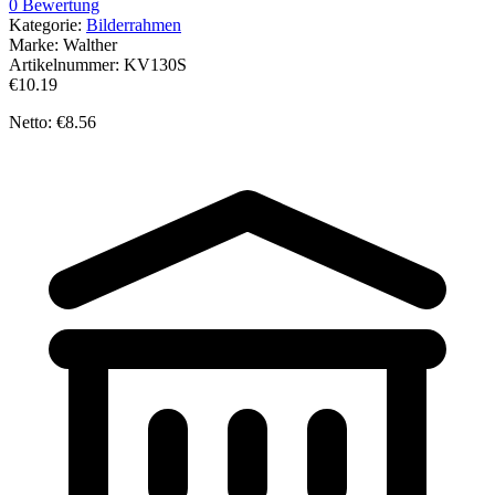
0 Bewertung
Kategorie:
Bilderrahmen
Marke:
Walther
Artikelnummer:
KV130S
€10.19
Netto: €8.56