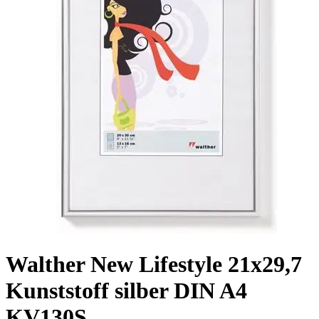
Walther New Lifestyle 21x29,7
Kunststoff silber DIN A4
KV130S