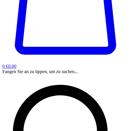
0
€0.00
Fangen Sie an zu tippen, um zu suchen...