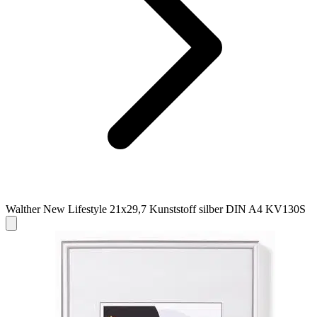
Walther New Lifestyle 21x29,7 Kunststoff silber DIN A4 KV130S