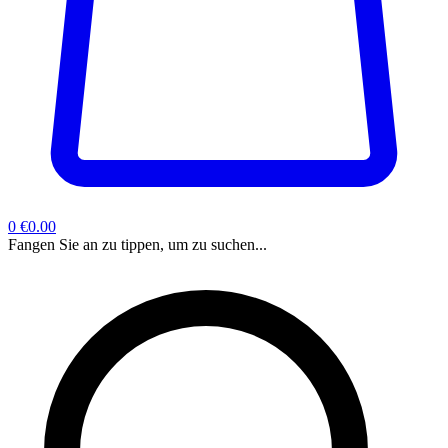
0
€0.00
Fangen Sie an zu tippen, um zu suchen...