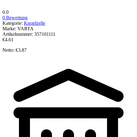
0.0
0 Bewertung
Kategorie:
Knopfzelle
Marke:
VARTA
Artikelnummer:
357101111
€4.61
Netto: €3.87