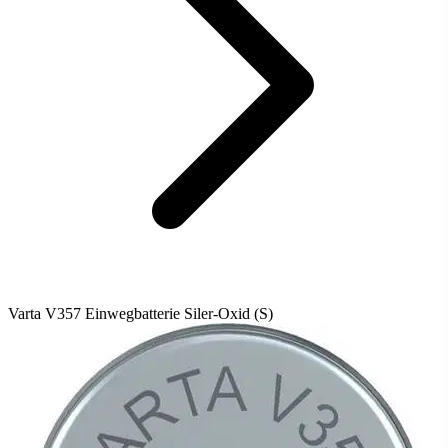
Varta V357 Einwegbatterie Siler-Oxid (S)