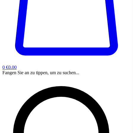
0
€0.00
Fangen Sie an zu tippen, um zu suchen...