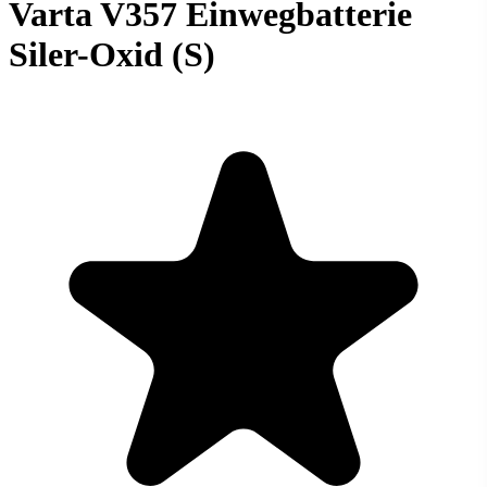
Varta V357 Einwegbatterie
Siler-Oxid (S)