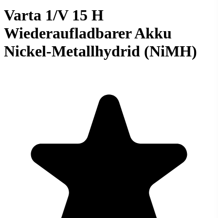
Varta 1/V 15 H
Wiederaufladbarer Akku
Nickel-Metallhydrid (NiMH)