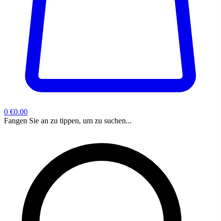
0
€0.00
Fangen Sie an zu tippen, um zu suchen...