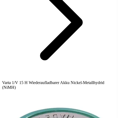
Varta 1/V 15 H Wiederaufladbarer Akku Nickel-Metallhydrid
(NiMH)