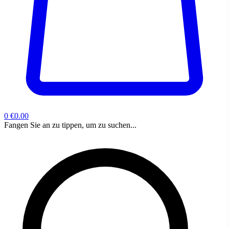
0
€0.00
Fangen Sie an zu tippen, um zu suchen...