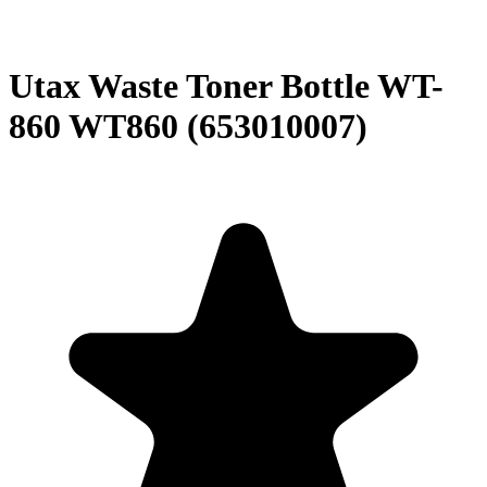
Utax Waste Toner Bottle WT-
860 WT860 (653010007)