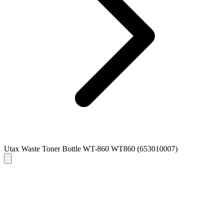
Utax Waste Toner Bottle WT-860 WT860 (653010007)