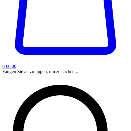
0
€0.00
Fangen Sie an zu tippen, um zu suchen...