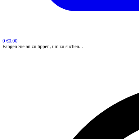
0
€0.00
Fangen Sie an zu tippen, um zu suchen...