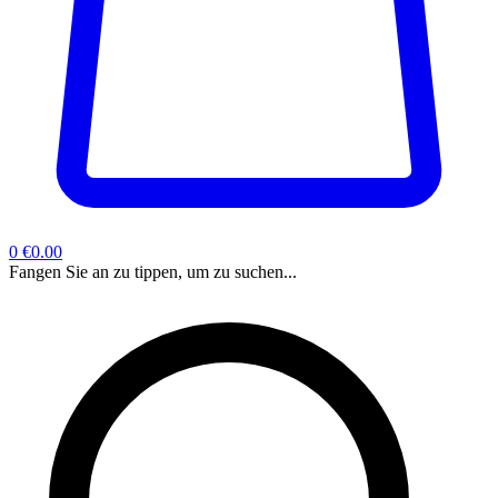
0
€0.00
Fangen Sie an zu tippen, um zu suchen...