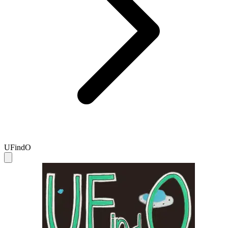
UFindO