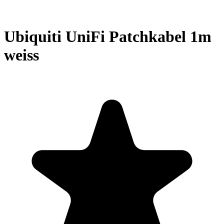
Ubiquiti UniFi Patchkabel 1m
weiss