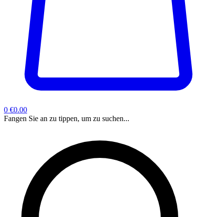
0
€0.00
Fangen Sie an zu tippen, um zu suchen...