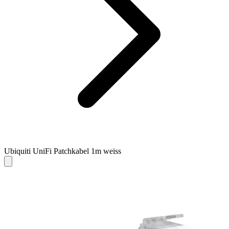
Ubiquiti UniFi Patchkabel 1m weiss