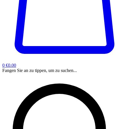
0
€0.00
Fangen Sie an zu tippen, um zu suchen...