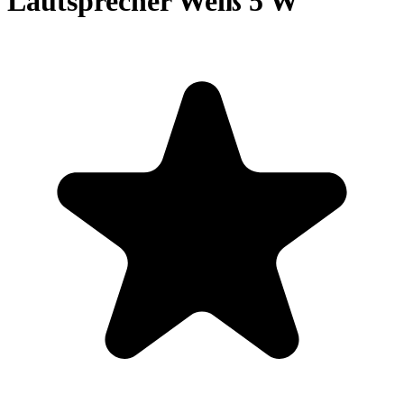
Lautsprecher Weiß 5 W