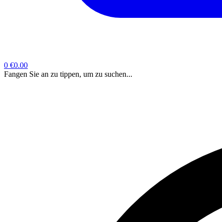
0
€0.00
Fangen Sie an zu tippen, um zu suchen...