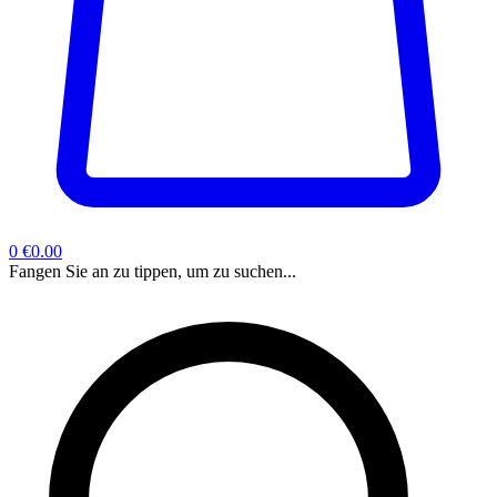
0
€0.00
Fangen Sie an zu tippen, um zu suchen...