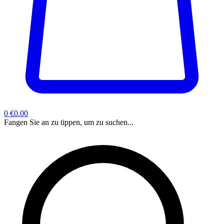
0
€0.00
Fangen Sie an zu tippen, um zu suchen...