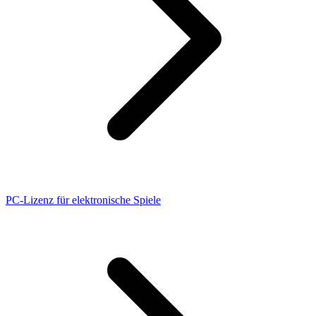
PC-Lizenz für elektronische Spiele