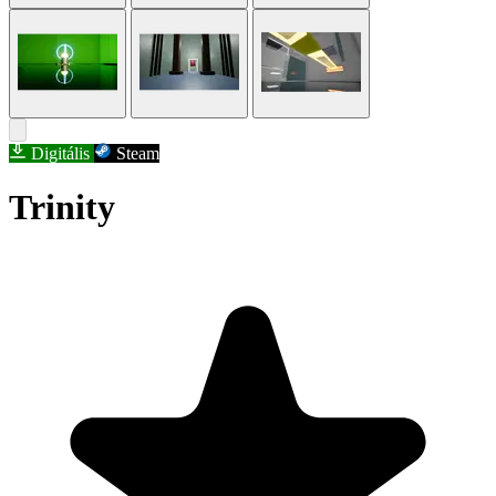
Digitális
Steam
Trinity