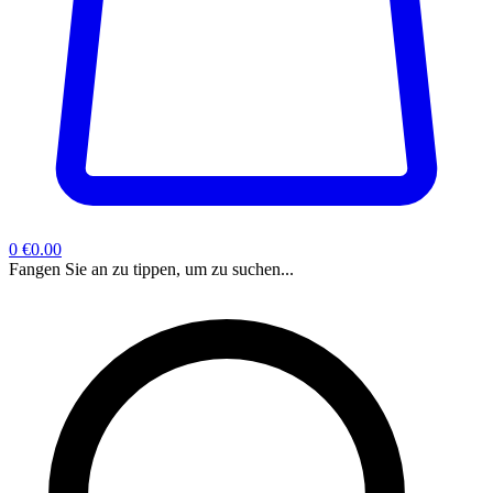
0
€0.00
Fangen Sie an zu tippen, um zu suchen...