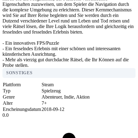
Eigenschaften zuzuweisen, um dem Spieler die Navigation durch
die komplexe Umgebung zu erleichtern. Dieser Kernmechanismus
wird Sie auf Ihrer Reise begleiten und Sie werden durch ein
Dutzend verschiedener Level rund um Leben und Tod reisen und
viele Rätsel lösen, die Ihre Logik herausfordern und gleichzeitig ein
fesselndes und fesselndes Erlebnis bieten.
- Ein innovatives FPS/Puzzle
- Ein fesselndes Erlebnis mit einer schönen und interessanten
künstlerischen Ausrichtung.
- Mehr als vierzig gut durchdachte Rätsel, die Ihr Können auf die
Probe stellen.
SONSTIGES
Plattform
Steam
Typ
Spielzeug
Genre
Abenteuer, Indie, Aktion
Alter
7+
Erscheinungsdatum
2018-09-12
0.0