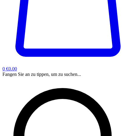
0
€0.00
Fangen Sie an zu tippen, um zu suchen...