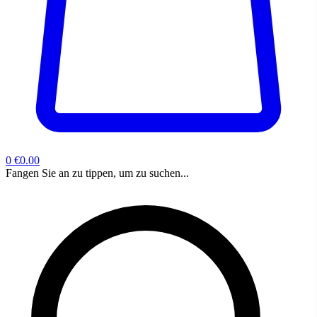
0
€0.00
Fangen Sie an zu tippen, um zu suchen...