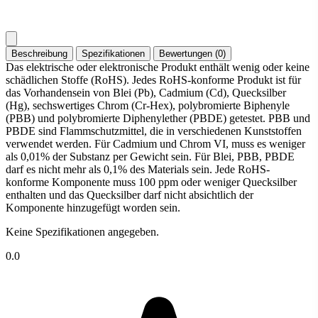
Beschreibung
Spezifikationen
Bewertungen (0)
Das elektrische oder elektronische Produkt enthält wenig oder keine
schädlichen Stoffe (RoHS). Jedes RoHS-konforme Produkt ist für
das Vorhandensein von Blei (Pb), Cadmium (Cd), Quecksilber
(Hg), sechswertiges Chrom (Cr-Hex), polybromierte Biphenyle
(PBB) und polybromierte Diphenylether (PBDE) getestet. PBB und
PBDE sind Flammschutzmittel, die in verschiedenen Kunststoffen
verwendet werden. Für Cadmium und Chrom VI, muss es weniger
als 0,01% der Substanz per Gewicht sein. Für Blei, PBB, PBDE
darf es nicht mehr als 0,1% des Materials sein. Jede RoHS-
konforme Komponente muss 100 ppm oder weniger Quecksilber
enthalten und das Quecksilber darf nicht absichtlich der
Komponente hinzugefügt worden sein.
Keine Spezifikationen angegeben.
0.0