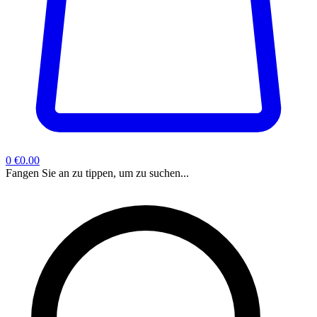
0
€0.00
Fangen Sie an zu tippen, um zu suchen...