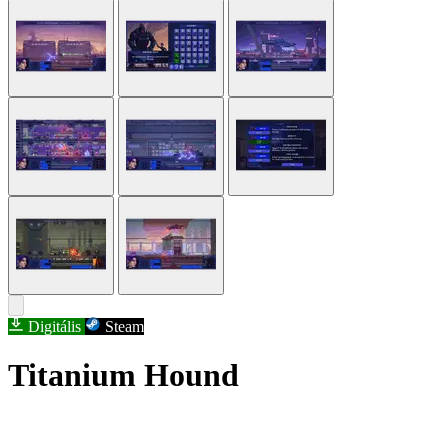
Digitális
Steam
Titanium Hound