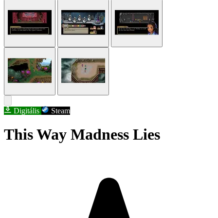
Digitális
Steam
This Way Madness Lies