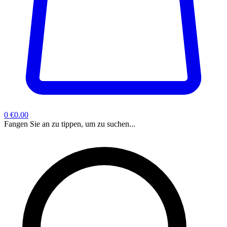
0
€0.00
Fangen Sie an zu tippen, um zu suchen...