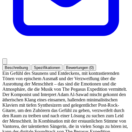
Beschreibung
Spezifikationen
Bewertungen (0)
Ein Gefühl des Staunens und Entdeckens, mit kontrastierenden
Tönen von epischem Ausmaß und der Verzweiflung über die
Ausrottung der Menschheit – das sind die Emotionen und die
Atmosphäre, die die Musik von The Pegasus Expedition vermittelt.
Der Komponist und Interpret Adam Al-Sawad mischt gekonnt den
ätherischen Klang eines einsamen, hallenden minimalistischen
Klaviers mit tiefen Synthesizern und gelegentlicher Post-Rock-
Gitarre, um den Zuhörern das Gefühl zu geben, verzweifelt durch
den Raum zu treiben und nach einer Lösung zu suchen zum Leid
der Menschheit. In Kombination mit der erstaunlichen Stimme von
Vantorea, der talentierten Sängerin, die in vielen Songs zu hören ist,
kann der digitale Soundtrack von The Pegasus Expedition