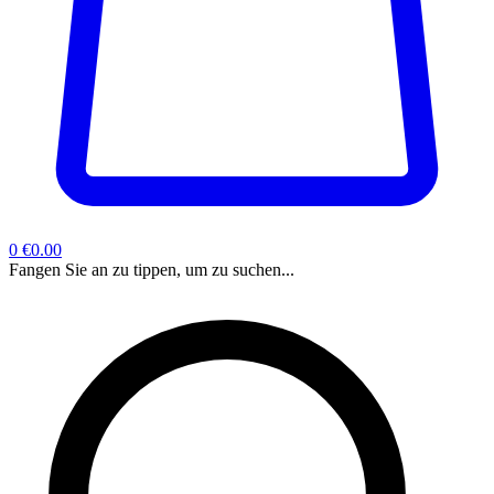
0
€0.00
Fangen Sie an zu tippen, um zu suchen...