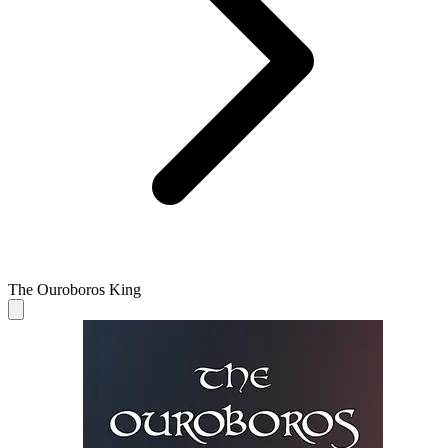
The Ouroboros King