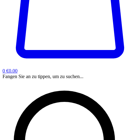
0
€0.00
Fangen Sie an zu tippen, um zu suchen...