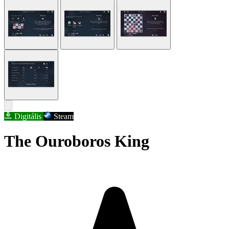
Digitális
Steam
The Ouroboros King