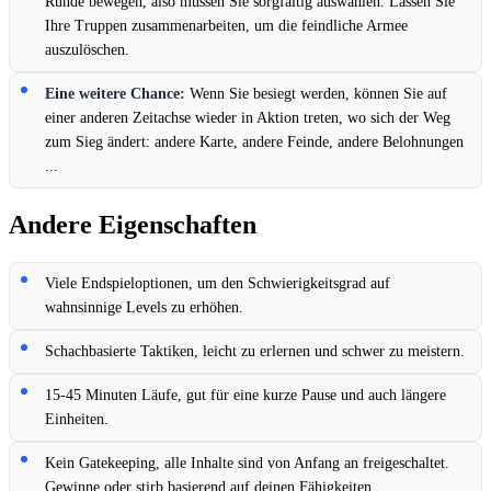
Runde bewegen, also müssen Sie sorgfältig auswählen. Lassen Sie
Ihre Truppen zusammenarbeiten, um die feindliche Armee
auszulöschen.
Eine weitere Chance:
Wenn Sie besiegt werden, können Sie auf
einer anderen Zeitachse wieder in Aktion treten, wo sich der Weg
zum Sieg ändert: andere Karte, andere Feinde, andere Belohnungen
...
Andere Eigenschaften
Viele Endspieloptionen, um den Schwierigkeitsgrad auf
wahnsinnige Levels zu erhöhen.
Schachbasierte Taktiken, leicht zu erlernen und schwer zu meistern.
15-45 Minuten Läufe, gut für eine kurze Pause und auch längere
Einheiten.
Kein Gatekeeping, alle Inhalte sind von Anfang an freigeschaltet.
Gewinne oder stirb basierend auf deinen Fähigkeiten.