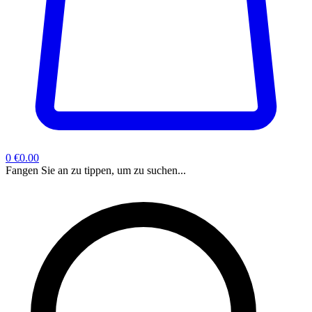
0
€0.00
Fangen Sie an zu tippen, um zu suchen...