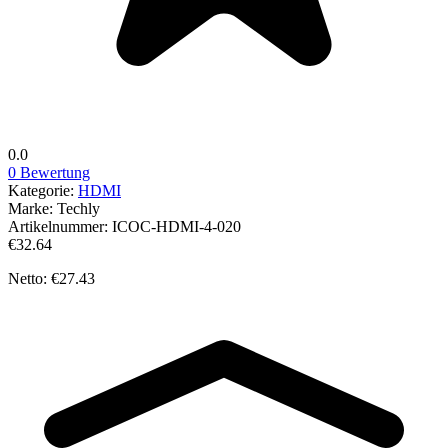
0.0
0 Bewertung
Kategorie:
HDMI
Marke:
Techly
Artikelnummer:
ICOC-HDMI-4-020
€32.64
Netto: €27.43