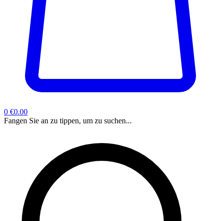
0
€0.00
Fangen Sie an zu tippen, um zu suchen...