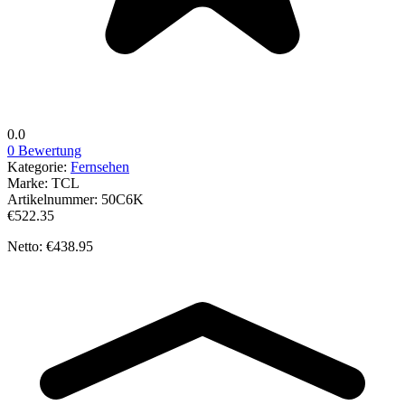
0.0
0 Bewertung
Kategorie:
Fernsehen
Marke:
TCL
Artikelnummer:
50C6K
€522.35
Netto: €438.95