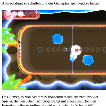
Abwechslung zu schaffen und das Gameplay spannend zu halten!
Das Gameplay von Synthrally konzentriert sich auf zwei bis vier
Spieler, die versuchen, sich gegenseitig mit einer zielsuchenden
Energiescheibe zu treffen. Sobald ein Spieler die Scheibe trifft,