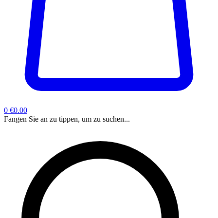
0
€0.00
Fangen Sie an zu tippen, um zu suchen...