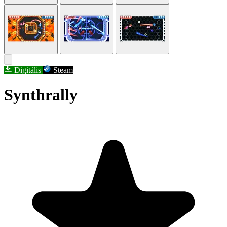
Digitális
Steam
Synthrally