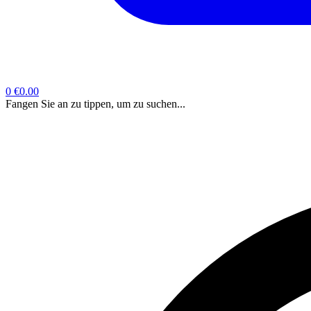
0
€0.00
Fangen Sie an zu tippen, um zu suchen...