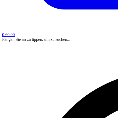
0
€0.00
Fangen Sie an zu tippen, um zu suchen...