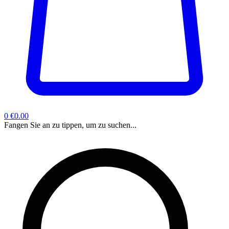
0
€0.00
Fangen Sie an zu tippen, um zu suchen...