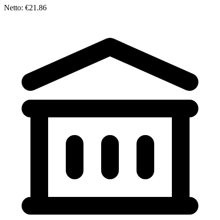
Netto: €21.86