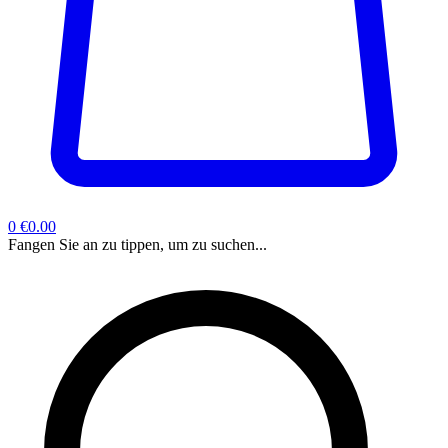
0
€0.00
Fangen Sie an zu tippen, um zu suchen...