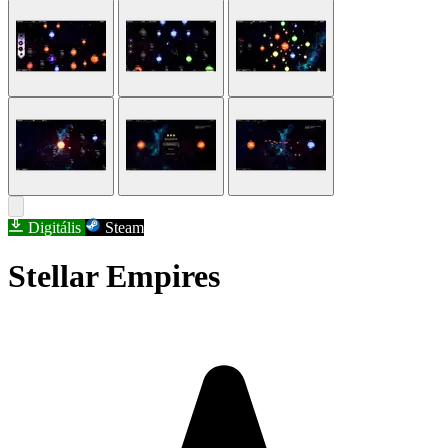
Digitális
Steam
Stellar Empires