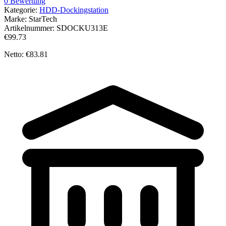
0 Bewertung
Kategorie:
HDD-Dockingstation
Marke:
StarTech
Artikelnummer:
SDOCKU313E
€99.73
Netto: €83.81