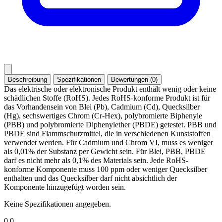
Beschreibung
Spezifikationen
Bewertungen (0)
Das elektrische oder elektronische Produkt enthält wenig oder keine
schädlichen Stoffe (RoHS). Jedes RoHS-konforme Produkt ist für
das Vorhandensein von Blei (Pb), Cadmium (Cd), Quecksilber
(Hg), sechswertiges Chrom (Cr-Hex), polybromierte Biphenyle
(PBB) und polybromierte Diphenylether (PBDE) getestet. PBB und
PBDE sind Flammschutzmittel, die in verschiedenen Kunststoffen
verwendet werden. Für Cadmium und Chrom VI, muss es weniger
als 0,01% der Substanz per Gewicht sein. Für Blei, PBB, PBDE
darf es nicht mehr als 0,1% des Materials sein. Jede RoHS-
konforme Komponente muss 100 ppm oder weniger Quecksilber
enthalten und das Quecksilber darf nicht absichtlich der
Komponente hinzugefügt worden sein.
Keine Spezifikationen angegeben.
0.0