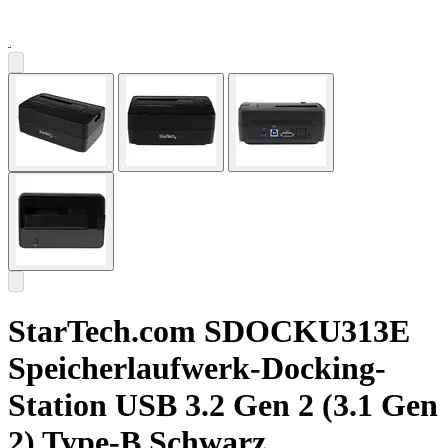
StarTech.com SDOCKU313E
Speicherlaufwerk-Docking-
Station USB 3.2 Gen 2 (3.1 Gen
2) Type-B Schwarz