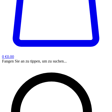
0
€0.00
Fangen Sie an zu tippen, um zu suchen...