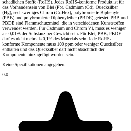
schädlichen Stoffe (RoHS). Jedes RoHS-konforme Produkt ist für
das Vorhandensein von Blei (Pb), Cadmium (Cd), Quecksilber
(Hg), sechswertiges Chrom (Cr-Hex), polybromierte Biphenyle
(PBB) und polybromierte Diphenylether (PBDE) getestet. PBB und
PBDE sind Flammschutzmittel, die in verschiedenen Kunststoffen
verwendet werden. Für Cadmium und Chrom VI, muss es weniger
als 0,01% der Substanz per Gewicht sein. Für Blei, PBB, PBDE
darf es nicht mehr als 0,1% des Materials sein. Jede RoHS-
konforme Komponente muss 100 ppm oder weniger Quecksilber
enthalten und das Quecksilber darf nicht absichtlich der
Komponente hinzugefügt worden sein.
Keine Spezifikationen angegeben.
0.0