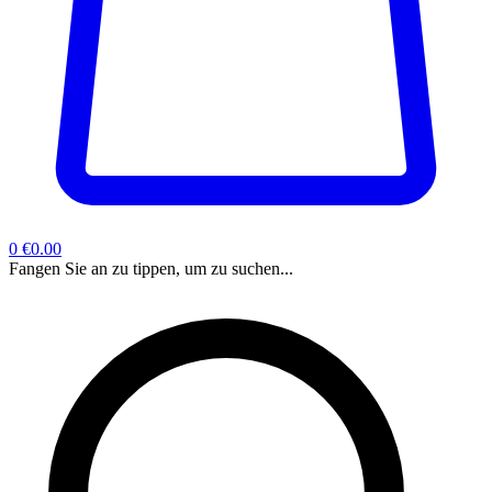
0
€0.00
Fangen Sie an zu tippen, um zu suchen...