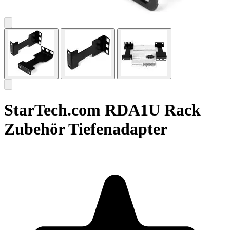
StarTech.com RDA1U Rack
Zubehör Tiefenadapter