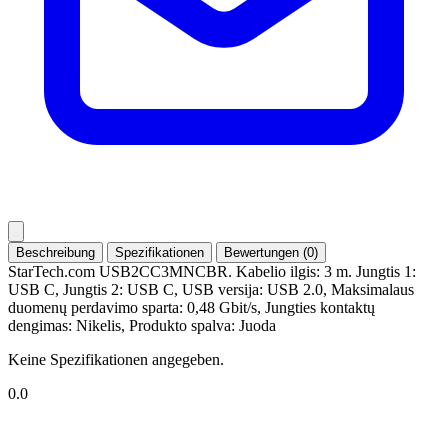
Beschreibung
Spezifikationen
Bewertungen (0)
StarTech.com USB2CC3MNCBR. Kabelio ilgis: 3 m. Jungtis 1:
USB C, Jungtis 2: USB C, USB versija: USB 2.0, Maksimalaus
duomenų perdavimo sparta: 0,48 Gbit/s, Jungties kontaktų
dengimas: Nikelis, Produkto spalva: Juoda
Keine Spezifikationen angegeben.
0.0