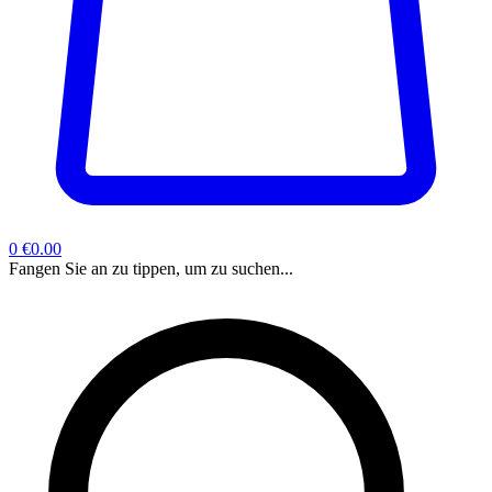
0
€0.00
Fangen Sie an zu tippen, um zu suchen...