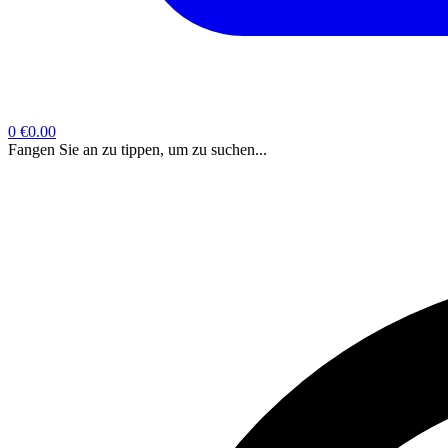
0
€0.00
Fangen Sie an zu tippen, um zu suchen...