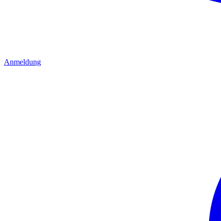
Anmeldung