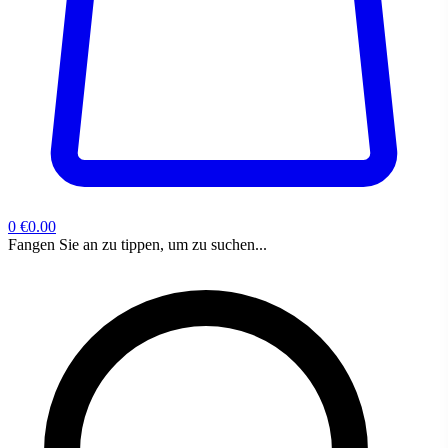
0
€0.00
Fangen Sie an zu tippen, um zu suchen...