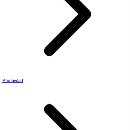
Bürobedarf