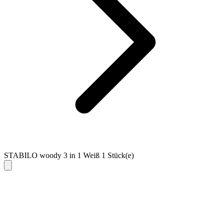
STABILO woody 3 in 1 Weiß 1 Stück(e)