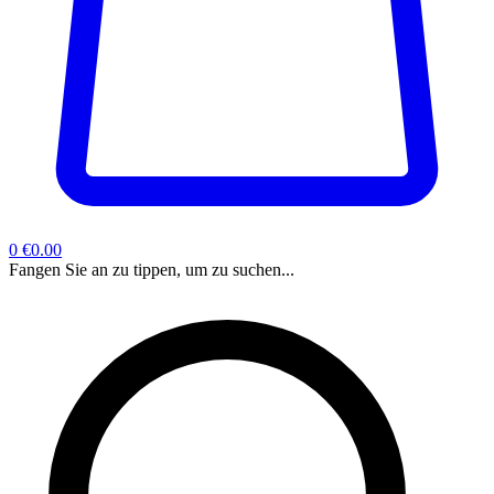
0
€0.00
Fangen Sie an zu tippen, um zu suchen...