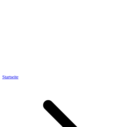
Startseite