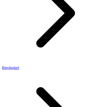
Bürobedarf