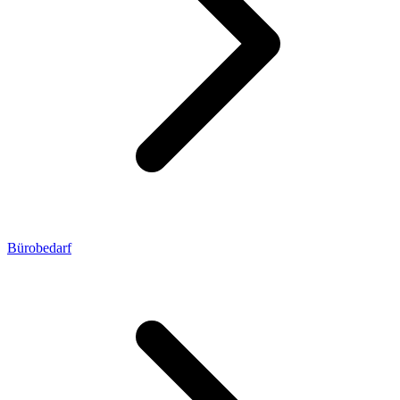
Bürobedarf