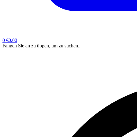
0
€0.00
Fangen Sie an zu tippen, um zu suchen...