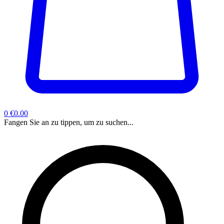
0
€0.00
Fangen Sie an zu tippen, um zu suchen...