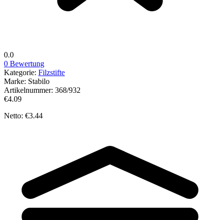
0.0
0 Bewertung
Kategorie:
Filzstifte
Marke:
Stabilo
Artikelnummer:
368/932
€4.09
Netto: €3.44