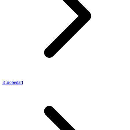
Bürobedarf