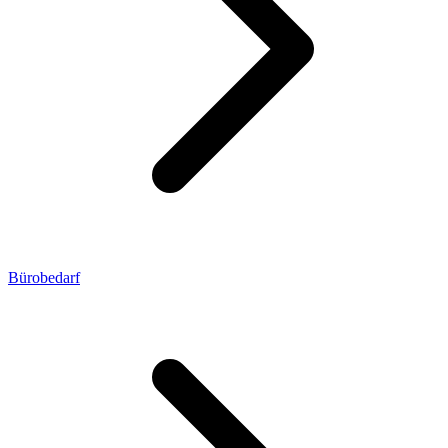
Bürobedarf