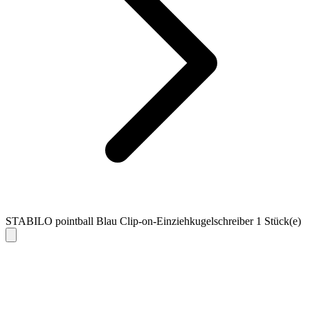
STABILO pointball Blau Clip-on-Einziehkugelschreiber 1 Stück(e)