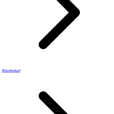
Bürobedarf