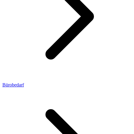
Bürobedarf