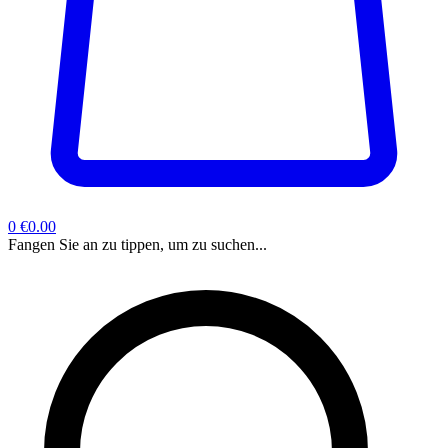
0
€0.00
Fangen Sie an zu tippen, um zu suchen...