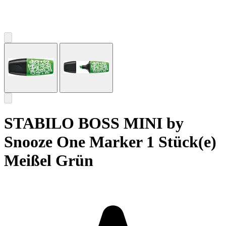
STABILO BOSS MINI by
Snooze One Marker 1 Stück(e)
Meißel Grün