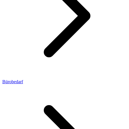
Bürobedarf