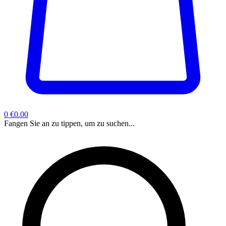
0
€0.00
Fangen Sie an zu tippen, um zu suchen...