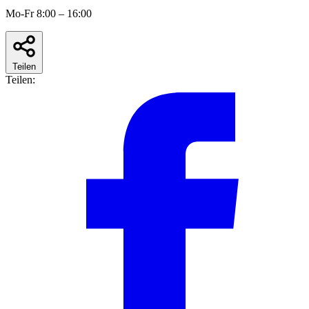
Mo-Fr 8:00 – 16:00
Teilen
Teilen: