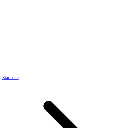
Startseite