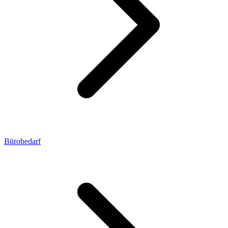
Bürobedarf