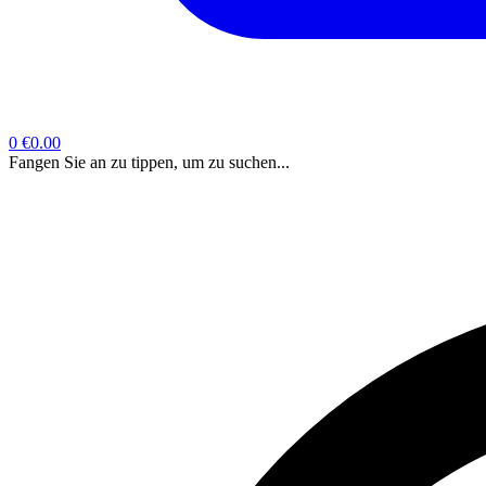
0
€0.00
Fangen Sie an zu tippen, um zu suchen...