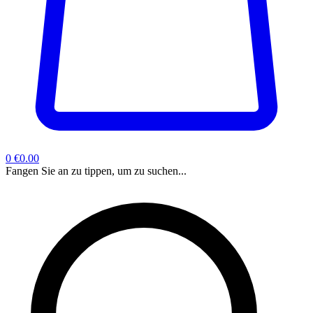
0
€0.00
Fangen Sie an zu tippen, um zu suchen...