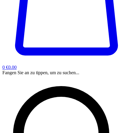
0
€0.00
Fangen Sie an zu tippen, um zu suchen...