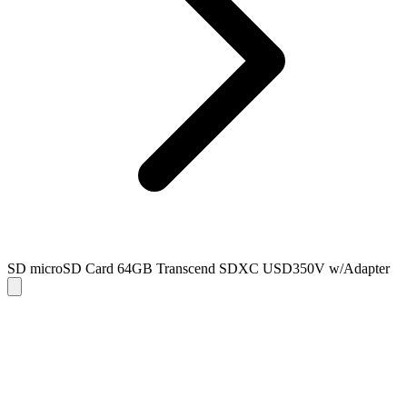
SD microSD Card 64GB Transcend SDXC USD350V w/Adapter