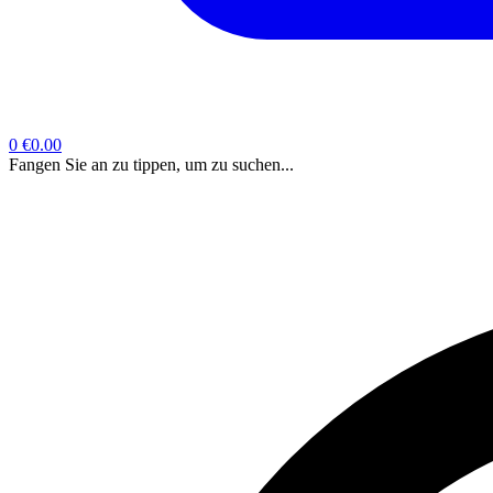
0
€0.00
Fangen Sie an zu tippen, um zu suchen...