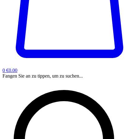
0
€0.00
Fangen Sie an zu tippen, um zu suchen...