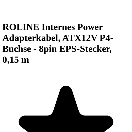
ROLINE Internes Power
Adapterkabel, ATX12V P4-
Buchse - 8pin EPS-Stecker,
0,15 m