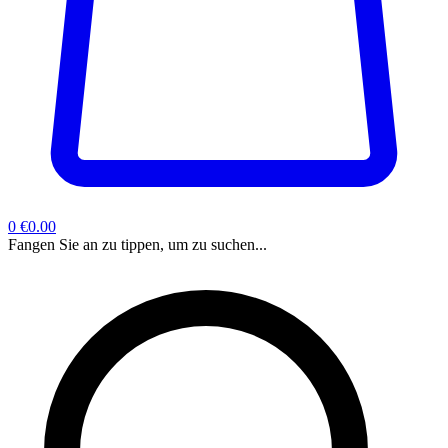
0
€0.00
Fangen Sie an zu tippen, um zu suchen...