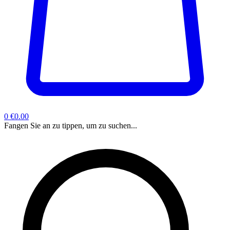
0
€0.00
Fangen Sie an zu tippen, um zu suchen...